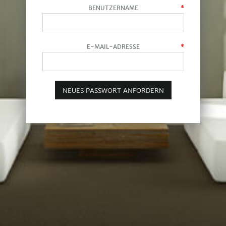
BENUTZERNAME
*
E-MAIL-ADRESSE
*
NEUES PASSWORT ANFORDERN